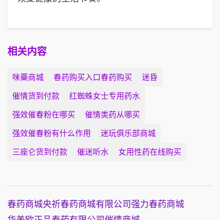
相关内容
咪藥商城
春药购买入口春药购买
迷昏
催情货到付款
红蜘蛛女士专用药水
强效催春粉在哪买
催情类药从哪买
强效催春粉有什么作用
迷玩俱乐部商城
三座仑货到付款
催迷听水
女用性药在线购买
春药商城
央祈春药商城有限公司
强力春药商城
华美欧正品春药有限公司
催情商城