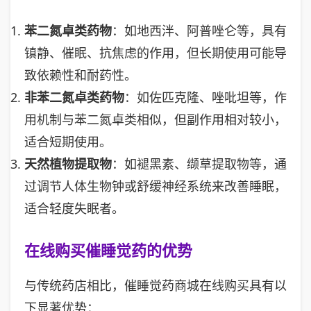
苯二氮卓类药物
：如地西泮、阿普唑仑等，具有
镇静、催眠、抗焦虑的作用，但长期使用可能导
致依赖性和耐药性。
非苯二氮卓类药物
：如佐匹克隆、唑吡坦等，作
用机制与苯二氮卓类相似，但副作用相对较小，
适合短期使用。
天然植物提取物
：如褪黑素、缬草提取物等，通
过调节人体生物钟或舒缓神经系统来改善睡眠，
适合轻度失眠者。
在线购买催睡觉药的优势
与传统药店相比，催睡觉药商城在线购买具有以
下显著优势：