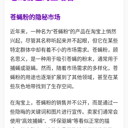
苍蝇粉的隐秘市场
近年来，一种名为“苍蝇粉”的产品在淘宝上悄然
兴起，尽管其名称听起来并不起眼，但它在某些
特定群体中却有着不小的市场需求。苍蝇粉，顾
名思义，是一种用于吸引苍蝇的粉末，通常用于
捕蝇或驱蝇。然而，随着市场需求的多样化，苍
蝇粉的用途也逐渐扩展到了其他领域，甚至在某
些灰色地带找到了生存空间。
在淘宝上，苍蝇粉的销售并不公开，而是通过一
些隐晦的关键词和图片进行宣传。卖家们通常会
使用“高效捕蝇”、“环保驱蝇”等看似正常的描