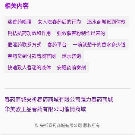
相关内容
迷香药暗语
女人吃春药后的行为
迷水商城货到付款
钙拮抗药功效和作用
强效催春粉制作出来的
催淫药联系方式
春药平台
一喷就想干的香水多少钱
春药货到付款商城官网
迷水咨询
快速致人昏迷的液体
安眠药喷雾剂
春药商城
央祈春药商城有限公司
强力春药商城
华美欧正品春药有限公司
催情商城
© 央祈春药商城有限公司 版权所有