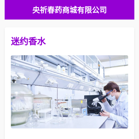
央祈春药商城有限公司
迷约香水