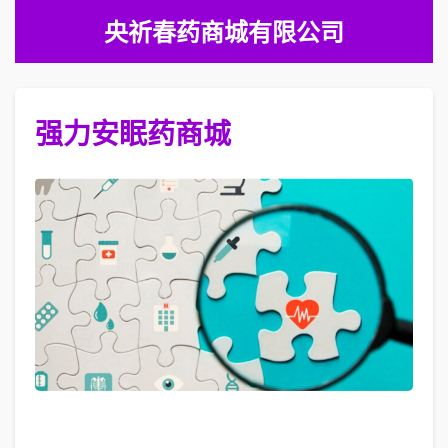
央祈春药商城有限公司
强力安眠药商城