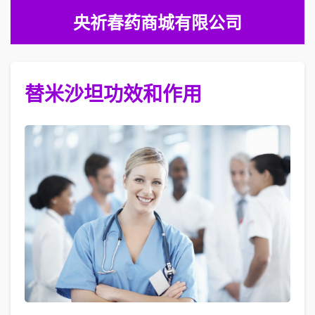
央祈春药商城有限公司
替米沙坦功效和作用