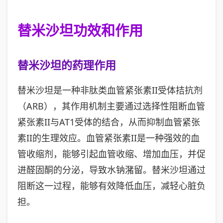
替米沙坦功效和作用
替米沙坦的药理作用
替米沙坦是一种非肽类血管紧张素II受体拮抗剂
（ARB），其作用机制主要通过选择性阻断血管
紧张素II与AT1受体的结合，从而抑制血管紧张
素II的生理效应。血管紧张素II是一种强效的血
管收缩剂，能够引起血管收缩、增加血压，并促
进醛固酮的分泌，导致水钠潴留。替米沙坦通过
阻断这一过程，能够有效降低血压，减轻心脏负
担。