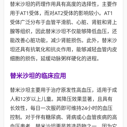
替米沙坦的药理作用具有高度的选择性，主要作
用于AT1受体，而对AT2受体的影响较小。AT1
受体广泛分布于血管平滑肌、心脏、肾脏和肾上
腺等组织，因此替米沙坦不仅能够降低血压，还
能改善心脏功能，减少肾脏损伤。此外，替米沙
坦还具有抗氧化和抗炎作用，能够减轻血管内皮
细胞的损伤，延缓动脉粥样硬化的进程。
替米沙坦的临床应用
替米沙坦主要用于治疗原发性高血压，适用于成
人和12岁以上儿童。其降压效果显著，且具有
长效性，每日一次服药即可维持24小时的血压
控制。对于伴有糖尿病、肾病或心血管疾病的高
血压患者，替米沙坦更是首选药物之一，因为它