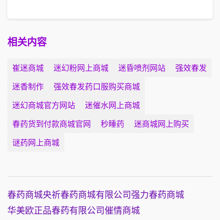
相关内容
崔迷商城
迷幻粉网上商城
迷昏喷剂网站
强效春发
迷香制作
强效春发药口服购买商城
迷幻商城官方网站
迷催水网上商城
春药货到付款商城官网
秒睡药
迷商城网上购买
谜药网上商城
春药商城
央祈春药商城有限公司
强力春药商城
华美欧正品春药有限公司
催情商城